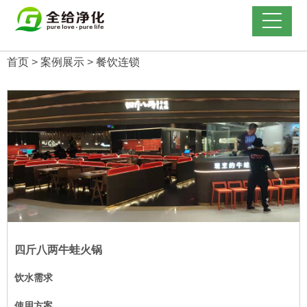
首页
>
案例展示
>
餐饮连锁
四斤八两牛蛙火锅
饮水需求
使用方案