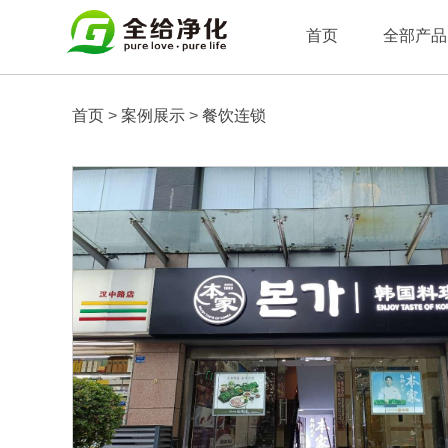
首页
全部产品
首页
>
案例展示
>
餐饮连锁