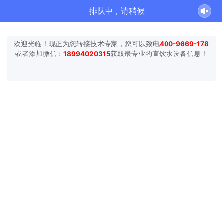
排队中，请稍候
欢迎光临！现正为您转接技术专家，您可以致电
400-9669-178
或者添加微信：
18994020315
获取最专业的直饮水设备信息！