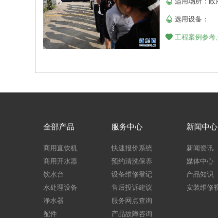
适用场所：政
选用设备：
工程案例参考,
全部产品
服务中心
新闻中心
商用直饮机
快速报价系统
新闻资讯
商用开水器
预约清洗保养
媒体中心
饮水台
设备维修登记
产品知识
水处理设备
售后投诉建议
安装维修
净水器
服务网点查询
配件
产品故障咨询