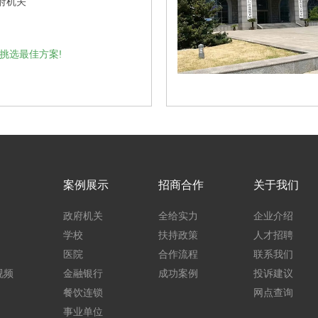
府机关
挑选最佳方案!
案例展示
招商合作
关于我们
政府机关
全给实力
企业介绍
学校
扶持政策
人才招聘
医院
合作流程
联系我们
视频
金融银行
成功案例
投诉建议
餐饮连锁
网点查询
事业单位